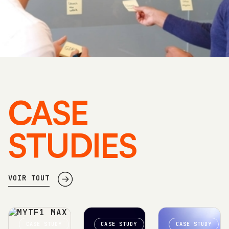
CASE
STUDIES
VOIR TOUT
CASE STUDY
CASE STUDY
CASE STUDY