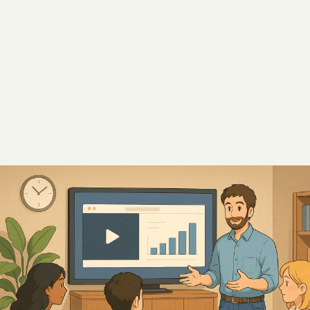
Slide 3 of 5.
PREV
NEXT