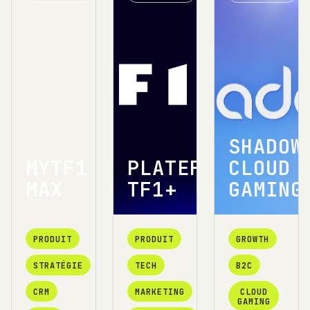
SHADOW
MYTF1
PLATEFORME
CLOUD
MAX
TF1+
GAMING
PRODUIT
PRODUIT
GROWTH
STRATÉGIE
TECH
B2C
CRM
MARKETING
CLOUD
GAMING