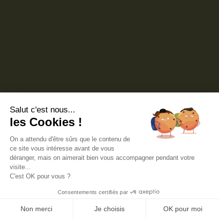
Salut c'est nous...
les Cookies !
On a attendu d'être sûrs que le contenu de
ce site vous intéresse avant de vous
déranger, mais on aimerait bien vous accompagner pendant votre
visite...
C'est OK pour vous ?
Consentements certifiés par
Non merci
Je choisis
OK pour moi
ACCUEIL
CONTACT